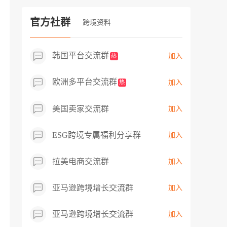
过专业市场调研分析产品数据，向平台争
取机会，卖家成功上架市场热卖而平台稀
官方社群
跨境资料
缺产品，拓展了西班牙新商机！
韩国平台交流群
加入
热
欧洲多平台交流群
加入
热
美国卖家交流群
加入
ESG跨境专属福利分享群
加入
拉美电商交流群
加入
亚马逊跨境增长交流群
加入
亚马逊跨境增长交流群
加入