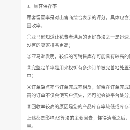
3、顾客保存率
顾客留置率是对出售商综合表示的评分，具体包含
回收率。
①亚马逊知道让花费者满意的更好办法之一是迅速
没有的卖家排名更高；
②亚马逊发明，较低的可销售库存可能具有较高的
③完整定单率是用来权衡有多少订单被完善地处置过，
中；
④订单缺点率与订单完成率相反，解释在订单完成
高的订单不仅会使客户流失，还可能会被平台处分
⑤回收率较高的原因是您的产品库存率较低或库存
上述都是影响A9算法的主要因素，懂得清晰之后
量。