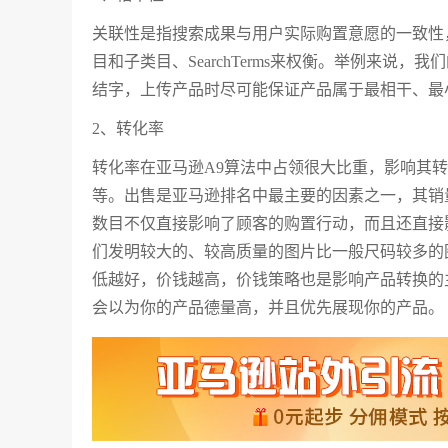
关联性是指搜索成果与用户实际购置意愿的一致性，A9
目和子类目、SearchTerms来权衡。举例来
结字，上传产品时尽可能保证产品属于最相干、最
2、转化率
转化率在亚马逊A9算法中占领很大比重，影响其
等。出售是亚马逊排名中最主要的因素之一，其销量
数目不仅直接影响了顾客的购置行动，而且还直接
们发明较大的、较高质量的图片比一般尺码较多的
低越好，价钱越高，价钱策略也是影响产品转换的
会以为你的产品德量高，并且优先展现你的产品。