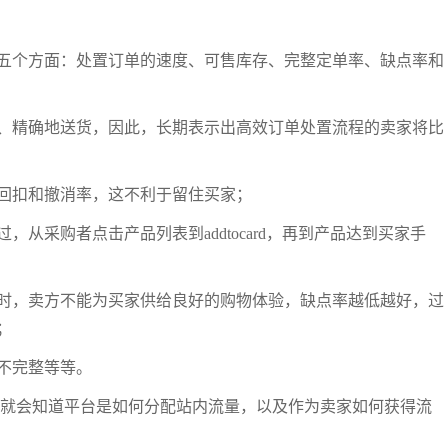
五个方面：处置订单的速度、可售库存、完整定单率、缺点率和
、精确地送货，因此，长期表示出高效订单处置流程的卖家将比
回扣和撤消率，这不利于留住买家；
从采购者点击产品列表到addtocard，再到产品达到买家手
时，卖方不能为买家供给良好的购物体验，缺点率越低越好，过
；
不完整等等。
，就会知道平台是如何分配站内流量，以及作为卖家如何获得流