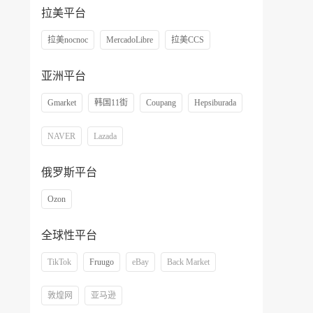
拉美平台
拉美nocnoc
MercadoLibre
拉美CCS
亚洲平台
Gmarket
韩国11街
Coupang
Hepsiburada
NAVER
Lazada
俄罗斯平台
Ozon
全球性平台
TikTok
Fruugo
eBay
Back Market
敦煌网
亚马逊