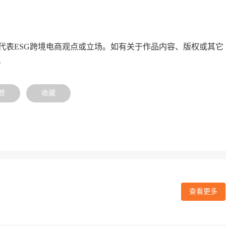
代表ESG跨境电商观点或立场。如有关于作品内容、版权或其它
。
赞
收藏
查看更多