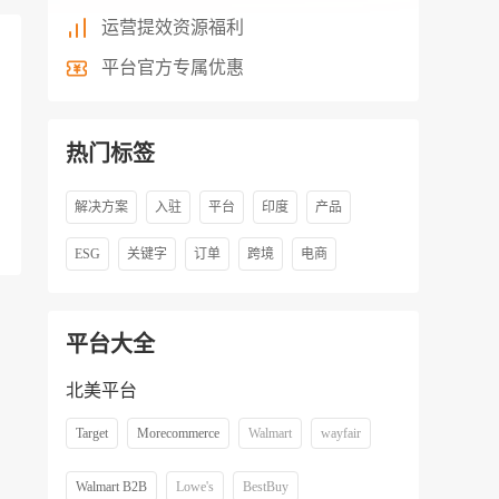
运营提效资源福利
平台官方专属优惠
热门标签
解决方案
入驻
平台
印度
产品
ESG
关键字
订单
跨境
电商
平台大全
北美平台
Target
Morecommerce
Walmart
wayfair
Walmart B2B
Lowe's
BestBuy