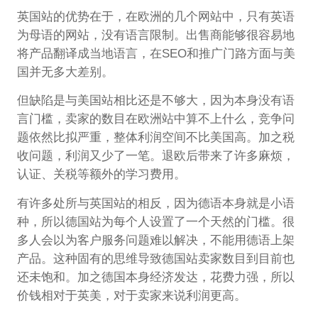
英国站的优势在于，在欧洲的几个网站中，只有英语
为母语的网站，没有语言限制。出售商能够很容易地
将产品翻译成当地语言，在SEO和推广门路方面与美
国并无多大差别。
但缺陷是与美国站相比还是不够大，因为本身没有语
言门槛，卖家的数目在欧洲站中算不上什么，竞争问
题依然比拟严重，整体利润空间不比美国高。加之税
收问题，利润又少了一笔。退欧后带来了许多麻烦，
认证、关税等额外的学习费用。
有许多处所与英国站的相反，因为德语本身就是小语
种，所以德国站为每个人设置了一个天然的门槛。很
多人会以为客户服务问题难以解决，不能用德语上架
产品。这种固有的思维导致德国站卖家数目到目前也
还未饱和。加之德国本身经济发达，花费力强，所以
价钱相对于英美，对于卖家来说利润更高。