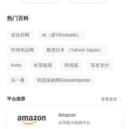
热门百科
若比邻网
vk（原VKontakte）
环球华品网
雅虎日本 （Yahoo! Japan）
Avito
长荣集团
跨境易
富友支付
乐一番
跨国采购网GlobalImporter
平台推荐
查看更多
Amazon
全球最大电商平台