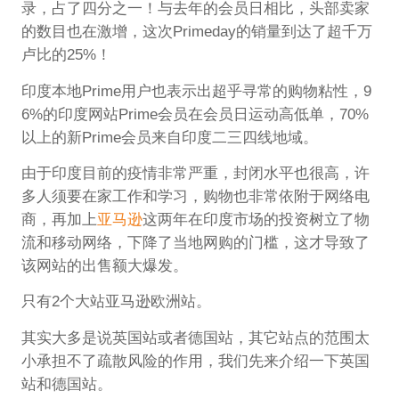
录，占了四分之一！与去年的会员日相比，头部卖家
的数目也在激增，这次Primeday的销量到达了超千万
卢比的25%！
印度本地Prime用户也表示出超乎寻常的购物粘性，9
6%的印度网站Prime会员在会员日运动高低单，70%
以上的新Prime会员来自印度二三四线地域。
由于印度目前的疫情非常严重，封闭水平也很高，许
多人须要在家工作和学习，购物也非常依附于网络电
商，再加上
亚马逊
这两年在印度市场的投资树立了物
流和移动网络，下降了当地网购的门槛，这才导致了
该网站的出售额大爆发。
只有2个大站亚马逊欧洲站。
其实大多是说英国站或者德国站，其它站点的范围太
小承担不了疏散风险的作用，我们先来介绍一下英国
站和德国站。