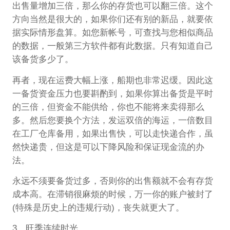
出售量增加三倍，那么你的存货也可以翻三倍。这个
方向当然是很大的，如果你们还有别的新品，就要依
据实际情形盘算。如您新帐号，可查找与您相似商品
的数据，一般第三方软件都有此数据。只有知道自己
该备货多少了。
再者，现在运费大幅上涨，船期也非常迟缓。因此这
一备货资金压力也要斟酌到，如果你算出备货是平时
的三倍，但资金不能供给，你也不能将来卖得那么
多。然后您要换个方法，发运双倍的海运，一倍数目
在工厂仓库备用，如果出售快，可以走快递合作，虽
然快递贵，但这是可以下降风险和保证现金流的办
法。
永远不须要备货过多，否则你的出售额就不会有存货
成本高。在滞销很麻烦的时候，万一你的账户被封了
(特殊是历史上的违规行动)，丧失就更大了。
3、旺季连续时光