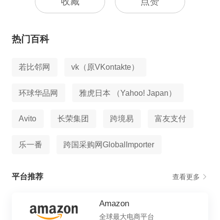
收藏
点赞
热门百科
若比邻网
vk（原VKontakte）
环球华品网
雅虎日本 （Yahoo! Japan）
Avito
长荣集团
跨境易
富友支付
乐一番
跨国采购网GlobalImporter
平台推荐
查看更多
Amazon
全球最大电商平台