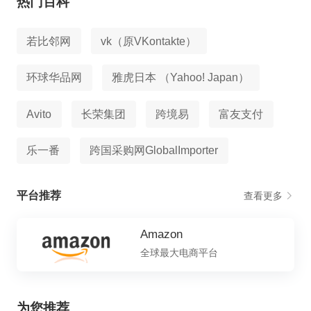
热门百科
若比邻网
vk（原VKontakte）
环球华品网
雅虎日本 （Yahoo! Japan）
Avito
长荣集团
跨境易
富友支付
乐一番
跨国采购网GlobalImporter
平台推荐
查看更多
Amazon
全球最大电商平台
为您推荐