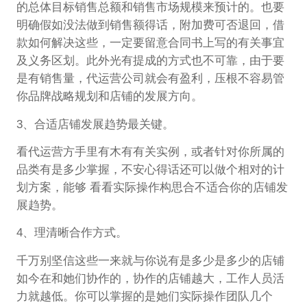
的总体目标销售总额和销售市场规模来预计的。也要
明确假如没法做到销售额得话，附加费可否退回，借
款如何解决这些，一定要留意合同书上写的有关事宜
及义务区划。此外光有提成的方式也不可靠，由于要
是有销售量，代运营公司就会有盈利，压根不容易管
你品牌战略规划和店铺的发展方向。
3、合适店铺发展趋势最关键。
看代运营方手里有木有有关实例，或者针对你所属的
品类有是多少掌握，不安心得话还可以做个相对的计
划方案，能够 看看实际操作构思合不适合你的店铺发
展趋势。
4、理清晰合作方式。
千万别坚信这些一来就与你说有是多少是多少的店铺
如今在和她们协作的，协作的店铺越大，工作人员活
力就越低。你可以掌握的是她们实际操作团队几个