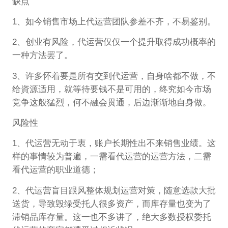
缺点
1、如今销售市场上代运营团队参差不齐，不易鉴别。
2、创业有风险，代运营仅仅一个提升取得成功概率的
一种方法罢了。
3、许多怀着要是所有交到代运营，自身啥都不做，不
给資源适用，就等待要钱不是可用的，终究如今市场
竞争这般猛烈，何不融会贯通，后边渐渐地自身做。
风险性
1、代运营无动于衷，账户长期性出不来销售业绩。这
样的事情较为普遍，一需看代运营的运营方法，二需
看代运营的职业道德；
2、代运营盲目跟风整体规划运营对策，随意选款大批
送货，导致毁绿受托人很多资产，而库存量也变为了
滞销品库存量。这一也不多讲了，绝大多数授权委托