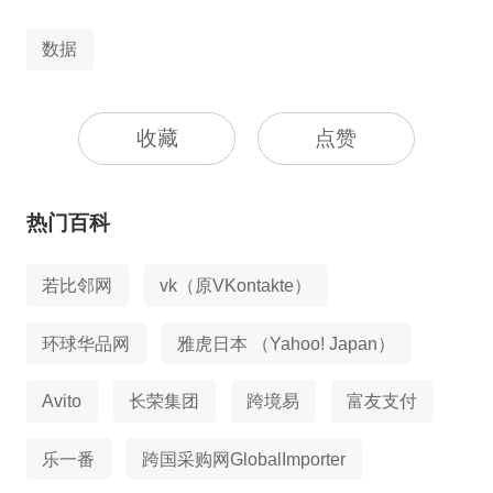
数据
收藏
点赞
热门百科
若比邻网
vk（原VKontakte）
环球华品网
雅虎日本 （Yahoo! Japan）
Avito
长荣集团
跨境易
富友支付
乐一番
跨国采购网GlobalImporter