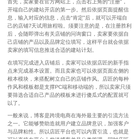
首先，卖家要在官方网站上，点击右上角的“注册”，
开端自己的建站开店的第一步。然后依据页面提醒信
息，输入对应的信息，点击“肯定”后，就可以开端自
己的店铺7天试用旅程啦。须要注意的是，在注册胜利
后，会随即弹出有关店铺的问询窗口，卖家要依据自
己店铺的产品以及品牌定位填写，这样平台就会依据
卖家的填写信息推送合适的建站计划。
在填写完成进入店铺后，卖家可以依据店匠的新手指
点来完成基本设置。而且卖家也可以依据页面左侧的
根本模块，来搭配树立自己的店铺作风。店匠的每种
作风和模板都是支撑PC端和移动端的，所以卖家只须
要筛选合适自己产品的模板来进行傻瓜式的配置就可
以了。
一般来说，博客是跨境电商在海外最主要的引流方法
之一。它能够赞助造就用户建立品牌意识，加强客户
与品牌粘性。所以店匠平台也可以内置引流，也就是