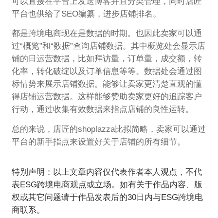
可以直接在平台上发送博客并且分类管理，同时店匠
平台也供给了SEO编纂，进步店铺排名。
都是跨境电商现在是数据的时期。也因此卖家可以通
过“概览”和“数据”查询店铺数据。其中概览处会显示店
铺的日运营数据，比如拜访量，订单量，成交额，转
化率，转化破绽以及订单信息等等。数据处会通过图
标情势来展示店铺数据。能够让卖家更清楚直观的懂
得店铺运营数据。这样能够赞助卖家更好的追踪客户
行动，通过收集有效数据来指点店铺的良性运转。
总的来说，店匠的shoplazza比拟简略，卖家可以通过
平台的新手指点来设置好关于店铺的所有细节。
特别声明：以上文章内容仅代表作者本人观点，不代
表ESG跨境电商观点或立场。如有关于作品内容、版
权或其它问题请于作品发表后的30日内与ESG跨境电
商联系。