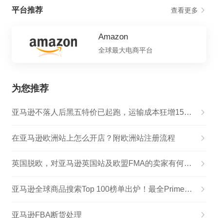
平台推荐
查看更多
Amazon
全球最大电商平台
为您推荐
亚马逊不落人后黑五特价已起跑，运输成本狂增15亿美元！
在亚马逊欧洲站上怎么开店？附欧洲站注册流程
英国脱欧，对亚马逊英国站及欧盟FMA的卖家有何影响？
亚马逊全球商品搜索Top 100榜单出炉！最全Prime Day爆款分析
亚马逊FBA断货处理