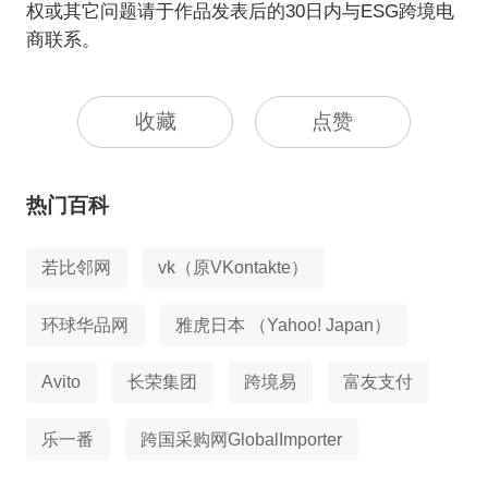
权或其它问题请于作品发表后的30日内与ESG跨境电
商联系。
收藏
点赞
热门百科
若比邻网
vk（原VKontakte）
环球华品网
雅虎日本 （Yahoo! Japan）
Avito
长荣集团
跨境易
富友支付
乐一番
跨国采购网GlobalImporter