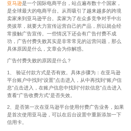
亚马逊
是一个国际电商平台，站点遍布数十个国家，
是全球最大的电商平台。从而吸引了越来越多的跨境
卖家来到亚马逊平台。卖家为了在众多竞争对手中出
类拔萃，就要大力宣传运营自己的产品，所以就会经
常接触广告宣传。一些情况下还会有广告付费不成
功，广告付费失败其实是非常常见的运营问题，那么
具体原因是什么，文章会为你解惑。
广告付费失败的原因是什么？
1、 验证付款方式是否有效。具体步骤为：在亚马逊
平台账户中找到“设置”点击进入，从中再找到“账户信
息”点击进入，在账户信息中找到“付款信息”点击进入
查看“广告收费方式”是否失效。
2、是否第一次在亚马逊平台使用付费广告业务，如果
是首次使用亚马逊，可以在后台设置中重新添加一下
信用卡。