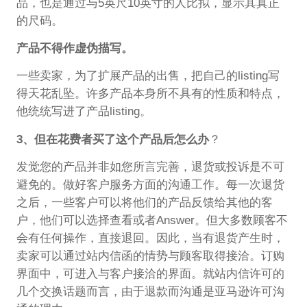
品，也是通过与5英尺10英寸的人比拟，显示其真正
的尺码。
产品不得作虚伪描写。
一些卖家，为了扩展产品的出售，把自己的listing写
得天花乱坠。许多产品本身所不具有的性质和特点，
他统统写进了产品listing。
3、但在花费者买了这个产品后怎么办
？
发觉您的产品并非如您所言完善，退货或投诉是不可
避免的。做好客户服务方面的沟通工作。每一次退货
之后，一些客户可以将他们的产品反馈给其他的客
户，他们可以选择查看或者Answer。但大多数顾客不
会有任何操作，直接退回。因此，当有退货产生时，
卖家可以通过站内信函的情势与顾客取得接洽。订购
界面中，可进入与客户接洽的界面。就站内信许可的
几个交换话题而言，由于退款而沟通是亚马逊许可沟