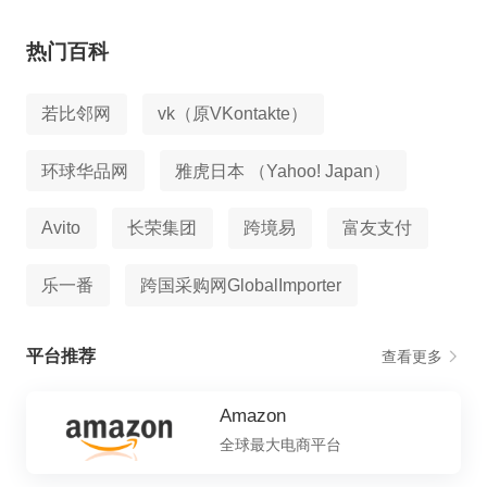
热门百科
若比邻网
vk（原VKontakte）
环球华品网
雅虎日本 （Yahoo! Japan）
Avito
长荣集团
跨境易
富友支付
乐一番
跨国采购网GlobalImporter
平台推荐
查看更多
Amazon
全球最大电商平台