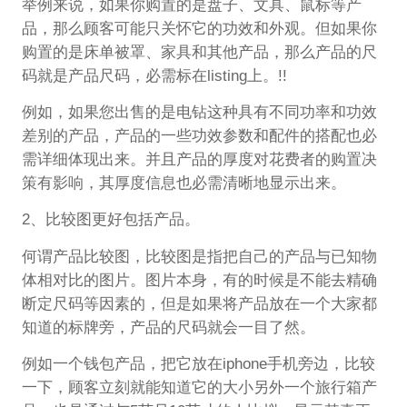
举例来说，如果你购置的是盘子、文具、鼠标等产
品，那么顾客可能只关怀它的功效和外观。但如果你
购置的是床单被罩、家具和其他产品，那么产品的尺
码就是产品尺码，必需标在listing上。!!
例如，如果您出售的是电钻这种具有不同功率和功效
差别的产品，产品的一些功效参数和配件的搭配也必
需详细体现出来。并且产品的厚度对花费者的购置决
策有影响，其厚度信息也必需清晰地显示出来。
2、比较图更好包括产品。
何谓产品比较图，比较图是指把自己的产品与已知物
体相对比的图片。图片本身，有的时候是不能去精确
断定尺码等因素的，但是如果将产品放在一个大家都
知道的标牌旁，产品的尺码就会一目了然。
例如一个钱包产品，把它放在iphone手机旁边，比较
一下，顾客立刻就能知道它的大小另外一个旅行箱产