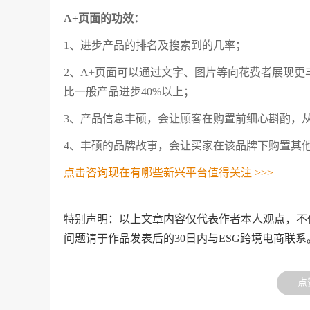
A+页面的功效：
1、进步产品的排名及搜索到的几率；
2、A+页面可以通过文字、图片等向花费者展现更
比一般产品进步40%以上；
3、产品信息丰硕，会让顾客在购置前细心斟酌，
4、丰硕的品牌故事，会让买家在该品牌下购置其
点击咨询现在有哪些新兴平台值得关注 >>>
特别声明：以上文章内容仅代表作者本人观点，不
问题请于作品发表后的30日内与ESG跨境电商联系
点