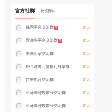
过专业市场调研分析产品数据，向平台争
取机会，卖家成功上架市场热卖而平台稀
官方社群
跨境资料
缺产品，拓展了西班牙新商机！
韩国平台交流群
加入
热
欧洲多平台交流群
加入
热
美国卖家交流群
加入
ESG跨境专属福利分享群
加入
拉美电商交流群
加入
亚马逊跨境增长交流群
加入
亚马逊跨境增长交流群
加入