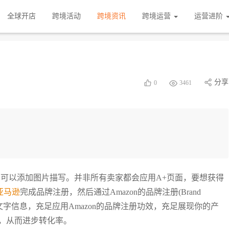
全球开店
跨境活动
跨境资讯
跨境运营
运营进阶
分享
0
3461
中可以添加图片描写。并非所有卖家都会应用A+页面，要想获得
亚马逊
完成品牌注册，然后通过Amazon的品牌注册(Brand
片和文字信息，充足应用Amazon的品牌注册功效，充足展现你的产
，从而进步转化率。