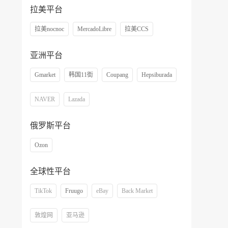
拉美平台
拉美nocnoc
MercadoLibre
拉美CCS
亚洲平台
Gmarket
韩国11街
Coupang
Hepsiburada
NAVER
Lazada
俄罗斯平台
Ozon
全球性平台
TikTok
Fruugo
eBay
Back Market
敦煌网
亚马逊