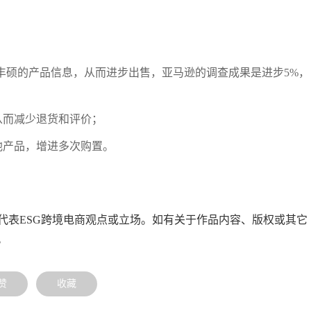
丰硕的产品信息，从而进步出售，亚马逊的调查成果是进步5%，
从而减少退货和评价；
他产品，增进多次购置。
代表ESG跨境电商观点或立场。如有关于作品内容、版权或其它
。
赞
收藏