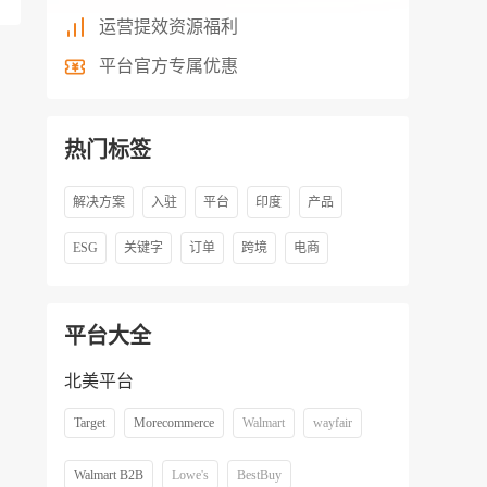
运营提效资源福利
平台官方专属优惠
热门标签
解决方案
入驻
平台
印度
产品
ESG
关键字
订单
跨境
电商
平台大全
北美平台
Target
Morecommerce
Walmart
wayfair
Walmart B2B
Lowe's
BestBuy