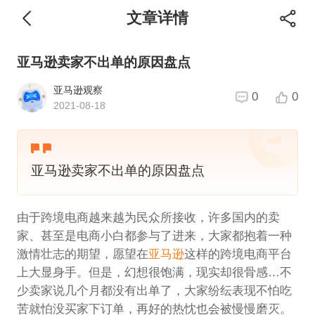
文章详情
亚马逊卖家不出单的原因盘点
亚马逊观察
0
0
2021-08-18
亚马逊卖家不出单的原因盘点
由于跨境电商越来越为民众所接收，许多国内的卖
家、甚至是电商小白都参与了进来，大家都抱着一种
激情壮志的期望，愿望在
亚马逊
这样的跨境电商平台
上大显身手。但是，幻想很饱满，现实却很骨感…不
少卖家说几个月都没有出单了，大家纷纭表现不怕吃
苦就怕没买家下订单，再好的热忱也会被慢慢磨灭。