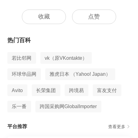
收藏
点赞
热门百科
若比邻网
vk（原VKontakte）
环球华品网
雅虎日本 （Yahoo! Japan）
Avito
长荣集团
跨境易
富友支付
乐一番
跨国采购网GlobalImporter
平台推荐
查看更多