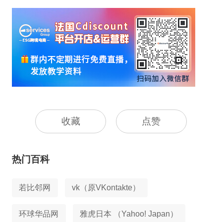
收藏
点赞
热门百科
若比邻网
vk（原VKontakte）
环球华品网
雅虎日本 （Yahoo! Japan）