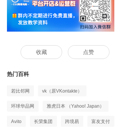
收藏
点赞
热门百科
若比邻网
vk（原VKontakte）
环球华品网
雅虎日本 （Yahoo! Japan）
Avito
长荣集团
跨境易
富友支付